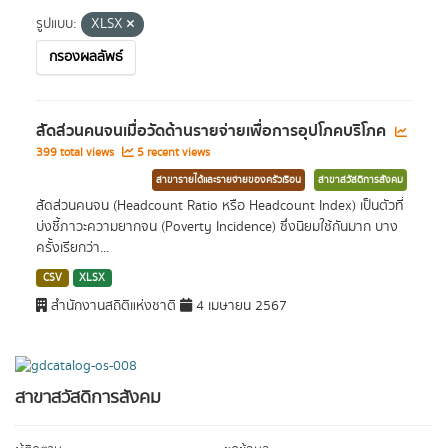
รูปแบบ:
XLSX
กรองผลลัพธ์
สัดส่วนคนจนเมื่อวัดด้านรายจ่ายเพื่อการอุปโภคบริโภค
399 total views
5 recent views
สาขารายได้และรายจ่ายของครัวเรือน
สาขาสวัสดิการสังคม
สัดส่วนคนจน (Headcount Ratio หรือ Headcount Index) เป็นตัวที่
บ่งชี้ภาวะความยากจน (Poverty Incidence) ซึ่งนิยมใช้กันมาก บาง
ครั้งเรียกว่า...
CSV
XLSX
สำนักงานสถิติแห่งชาติ
4 เมษายน 2567
สาขาสวัสดิการสังคม