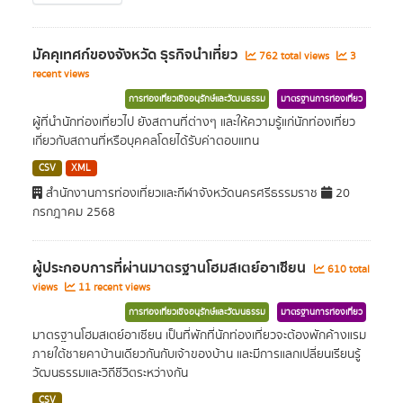
มัคคุเทศก์ของจังหวัด ธุรกิจนำเที่ยว
762 total views
3
recent views
การท่องเที่ยวเชิงอนุรักษ์และวัฒนธรรม
มาตรฐานการท่องเที่ยว
ผู้ที่นำนักท่องเที่ยวไป ยังสถานที่ต่างๆ และให้ความรู้แก่นักท่องเที่ยว
เกี่ยวกับสถานที่หรือบุคคลโดยได้รับค่าตอบแทน
CSV
XML
สำนักงานการท่องเที่ยวและกีฬาจังหวัดนครศรีธรรมราช
20
กรกฎาคม 2568
ผู้ประกอบการที่ผ่านมาตรฐานโฮมสเตย์อาเซียน
610 total
views
11 recent views
การท่องเที่ยวเชิงอนุรักษ์และวัฒนธรรม
มาตรฐานการท่องเที่ยว
มาตรฐานโฮมสเตย์อาเซียน เป็นที่พักที่นักท่องเที่ยวจะต้องพักค้างแรม
ภายใต้ชายคาบ้านเดียวกันกับเจ้าของบ้าน และมีการแลกเปลี่ยนเรียนรู้
วัฒนธรรมและวิถีชีวิตระหว่างกัน
CSV