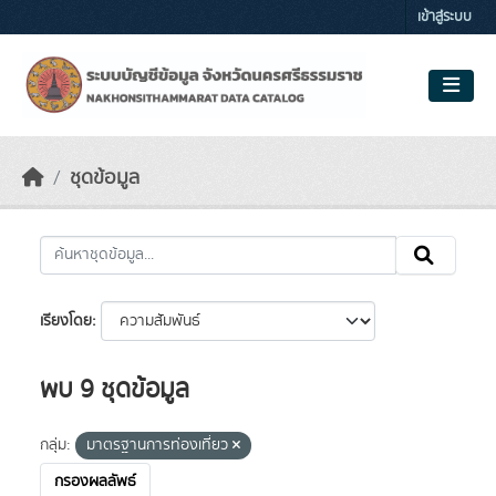
Skip to main content
เข้าสู่ระบบ
ชุดข้อมูล
เรียงโดย
พบ 9 ชุดข้อมูล
กลุ่ม:
มาตรฐานการท่องเที่ยว
กรองผลลัพธ์