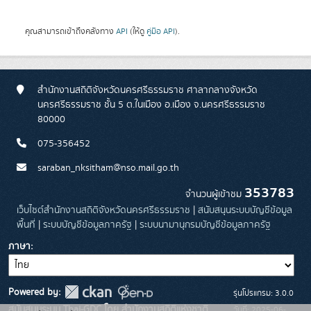
คุณสามารถเข้าถึงคลังทาง
API
(ให้ดู
คู่มือ API
).
สำนักงานสถิติจังหวัดนครศรีธรรมราช ศาลากลางจังหวัด
นครศรีธรรมราช ชั้น 5 ต.ในเมือง อ.เมือง จ.นครศรีธรรมราช
80000
075-356452
saraban_nksitham@nso.mail.go.th
353783
จำนวนผู้เข้าชม
เว็บไซต์สำนักงานสถิติจังหวัดนครศรีธรรมราช
|
สนับสนุนระบบบัญชีข้อมูล
พื้นที่
|
ระบบบัญชีข้อมูลภาครัฐ
|
ระบบนามานุกรมบัญชีข้อมูลภาครัฐ
ภาษา
Powered by:
รุ่นโปรแกรม: 3.0.0
สนับสนุนระบบ Thai-GDC โดย สำนักงานสถิติแห่งชาติ
วันที่: 2025-06-