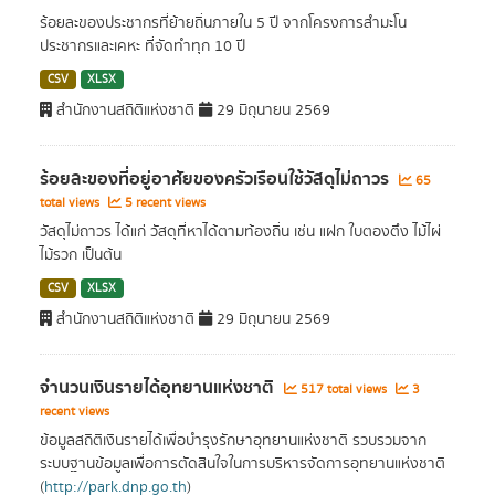
ร้อยละของประชากรที่ย้ายถิ่นภายใน 5 ปี จากโครงการสำมะโน
ประชากรและเคหะ ที่จัดทำทุก 10 ปี
CSV
XLSX
สำนักงานสถิติแห่งชาติ
29 มิถุนายน 2569
ร้อยละของที่อยู่อาศัยของครัวเรือนใช้วัสดุไม่ถาวร
65
total views
5 recent views
วัสดุไม่ถาวร ได้แก่ วัสดุที่หาได้ตามท้องถิ่น เช่น แฝก ใบตองตึง ไม้ไผ่
ไม้รวก เป็นต้น
CSV
XLSX
สำนักงานสถิติแห่งชาติ
29 มิถุนายน 2569
จำนวนเงินรายได้อุทยานแห่งชาติ
517 total views
3
recent views
ข้อมูลสถิติเงินรายได้เพื่อบำรุงรักษาอุทยานแห่งชาติ รวบรวมจาก
ระบบฐานข้อมูลเพื่อการตัดสินใจในการบริหารจัดการอุทยานแห่งชาติ
(
http://park.dnp.go.th
)