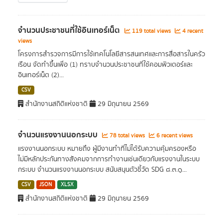
จำนวนประชาชนที่ใช้อินเทอร์เน็ต
119 total views
4 recent
views
โครงการสำรวจการมีการใช้เทคโนโลยีสารสนเทศและการสื่อสารในครัว
เรือน จัดทำขึ้นเพื่อ (1) ทราบจำนวนประชาชนที่ใช้คอมพิวเตอร์และ
อินเทอร์เน็ต (2)...
CSV
สำนักงานสถิติแห่งชาติ
29 มิถุนายน 2569
จำนวนแรงงานนอกระบบ
78 total views
6 recent views
แรงงานนอกระบบ หมายถึง ผู้มีงานทําที่ไม่ได้รับความคุ้มครองหรือ
ไม่มีหลักประกันทางสังคมจากการทํางานเช่นเดียวกับแรงงานในระบบ
กระบบ จำนวนแรงงานนอกระบบ สนับสนุนตัวชี้วัด SDG ๘.๓.๑...
CSV
JSON
XLSX
สำนักงานสถิติแห่งชาติ
29 มิถุนายน 2569