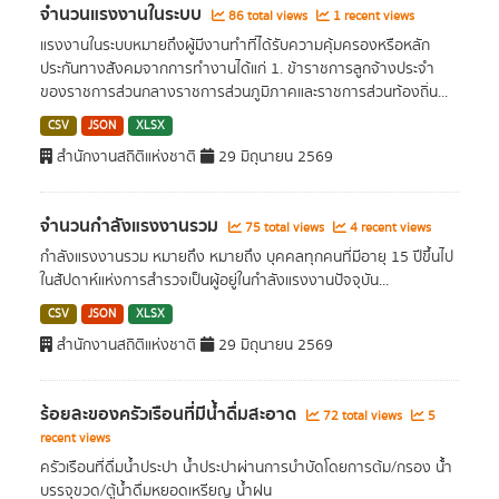
จำนวนแรงงานในระบบ
86 total views
1 recent views
แรงงานในระบบหมายถึงผู้มีงานทําที่ได้รับความคุ้มครองหรือหลัก
ประกันทางสังคมจากการทํางานได้แก่ 1. ข้าราชการลูกจ้างประจํา
ของราชการส่วนกลางราชการส่วนภูมิภาคและราชการส่วนท้องถิ่น...
CSV
JSON
XLSX
สำนักงานสถิติแห่งชาติ
29 มิถุนายน 2569
จำนวนกำลังแรงงานรวม
75 total views
4 recent views
กำลังแรงงานรวม หมายถึง หมายถึง บุคคลทุกคนที่มีอายุ 15 ปีขึ้นไป
ในสัปดาห์แห่งการสำรวจเป็นผู้อยู่ในกำลังแรงงานปัจจุบัน...
CSV
JSON
XLSX
สำนักงานสถิติแห่งชาติ
29 มิถุนายน 2569
ร้อยละของครัวเรือนที่มีน้ำดื่มสะอาด
72 total views
5
recent views
ครัวเรือนที่ดื่มน้ำประปา น้ำประปาผ่านการบําบัดโดยการต้ม/กรอง น้้ำ
บรรจุขวด/ตู้น้ำดื่มหยอดเหรียญ น้ำฝน