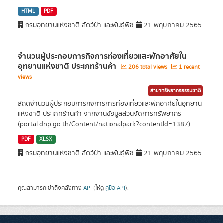
HTML
PDF
กรมอุทยานแห่งชาติ สัตว์ป่า และพันธุ์พืช
21 พฤษภาคม 2565
จำนวนผู้ประกอบการกิจการท่องเที่ยวและพักอาศัยใน
อุทยานแห่งชาติ ประเภทร้านค้า
206 total views
1 recent
views
สาขาทรัพยากรธรรมชาติ
สถิติจำนวนผู้ประกอบการกิจการการท่องเที่ยวและพักอาศัยในอุทยาน
แห่งชาติ ประเภทร้านค้า จากฐานข้อมูลส่วนจัดการทรัพยากร
(portal.dnp.go.th/Content/nationalpark?contentId=1387)
PDF
XLSX
กรมอุทยานแห่งชาติ สัตว์ป่า และพันธุ์พืช
21 พฤษภาคม 2565
คุณสามารถเข้าถึงคลังทาง
API
(ให้ดู
คู่มือ API
).