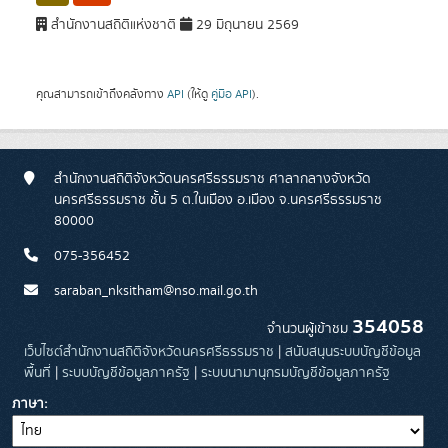
สำนักงานสถิติแห่งชาติ
29 มิถุนายน 2569
คุณสามารถเข้าถึงคลังทาง
API
(ให้ดู
คู่มือ API
).
สำนักงานสถิติจังหวัดนครศรีธรรมราช ศาลากลางจังหวัด
นครศรีธรรมราช ชั้น 5 ต.ในเมือง อ.เมือง จ.นครศรีธรรมราช
80000
075-356452
saraban_nksitham@nso.mail.go.th
354058
จำนวนผู้เข้าชม
เว็บไซต์สำนักงานสถิติจังหวัดนครศรีธรรมราช
|
สนับสนุนระบบบัญชีข้อมูล
พื้นที่
|
ระบบบัญชีข้อมูลภาครัฐ
|
ระบบนามานุกรมบัญชีข้อมูลภาครัฐ
ภาษา