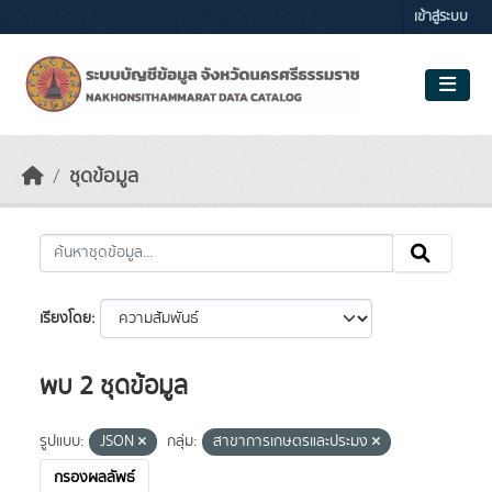
Skip to main content
เข้าสู่ระบบ
ชุดข้อมูล
เรียงโดย
พบ 2 ชุดข้อมูล
รูปแบบ:
JSON
กลุ่ม:
สาขาการเกษตรและประมง
กรองผลลัพธ์