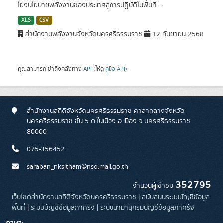
โยงนโยบายพลังงานของประเทศสู่การปฏิบัติในพื้นที่...
XLS
CSV
สำนักงานพลังงานจังหวัดนครศรีธรรมราช
12 กันยายน 2568
คุณสามารถเข้าถึงคลังทาง
API
(ให้ดู
คู่มือ API
).
สำนักงานสถิติจังหวัดนครศรีธรรมราช ศาลากลางจังหวัด
นครศรีธรรมราช ชั้น 5 ต.ในเมือง อ.เมือง จ.นครศรีธรรมราช
80000
075-356452
saraban_nksitham@nso.mail.go.th
352795
จำนวนผู้เข้าชม
เว็บไซต์สำนักงานสถิติจังหวัดนครศรีธรรมราช
|
สนับสนุนระบบบัญชีข้อมูล
พื้นที่
|
ระบบบัญชีข้อมูลภาครัฐ
|
ระบบนามานุกรมบัญชีข้อมูลภาครัฐ