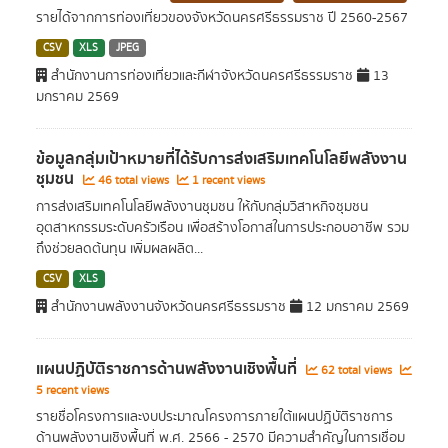
รายได้จากการท่องเที่ยวของจังหวัดนครศรีธรรมราช ปี 2560-2567
CSV
XLS
JPEG
สำนักงานการท่องเที่ยวและกีฬาจังหวัดนครศรีธรรมราช
13
มกราคม 2569
ข้อมูลกลุ่มเป้าหมายที่ได้รับการส่งเสริมเทคโนโลยีพลังงาน
ชุมชน
46 total views
1 recent views
การส่งเสริมเทคโนโลยีพลังงานชุมชน ให้กับกลุ่มวิสาหกิจชุมชน
อุตสาหกรรมระดับครัวเรือน เพื่อสร้างโอกาสในการประกอบอาชีพ รวม
ถึงช่วยลดต้นทุน เพิ่มผลผลิต...
CSV
XLS
สำนักงานพลังงานจังหวัดนครศรีธรรมราช
12 มกราคม 2569
แผนปฏิบัติราชการด้านพลังงานเชิงพื้นที่
62 total views
5 recent views
รายชื่อโครงการและงบประมาณโครงการภายใต้แผนปฏิบัติราชการ
ด้านพลังงานเชิงพื้นที่ พ.ศ. 2566 - 2570 มีความสำคัญในการเชื่อม