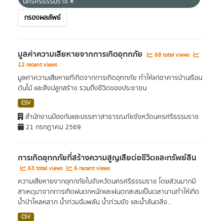
นครศรีธรรมราช
กรองผลลัพธ์
มูลค่าความเสียหายจากการเกิดอุทกภัย
68 total views
12 recent views
มูลค่าความเสียหายที่เกิดจากการเกิดอุทกภัย ทำให้แก่อาคารบ้านเรือน
ต้นไม้ และสิ่งปลูกสร้าง รวมถึงชีวิตของประชาชน
CSV
สำนักงานป้องกันและบรรเทาสาธารณภัยจังหวัดนครศรีธรรมราช
21 กรกฎาคม 2569
การเกิดอุทกภัยที่สร้างความสูญเสียต่อชีวิตและทรัพย์สิน
63 total views
6 recent views
ความเสียหายจากอุทกภัยในจังหวัดนครศรีธรรมราช โดยส่วนมากมี
สาเหตุมาจากการเกิดฝนตกหนักและฝนตกสะสมเป็นเวลานานทำให้เกิด
น้ำป่าไหลหลาก น้ำท่วมฉับพลัน น้ำท่วมขัง และน้ำล้นตลิ่ง...
CSV