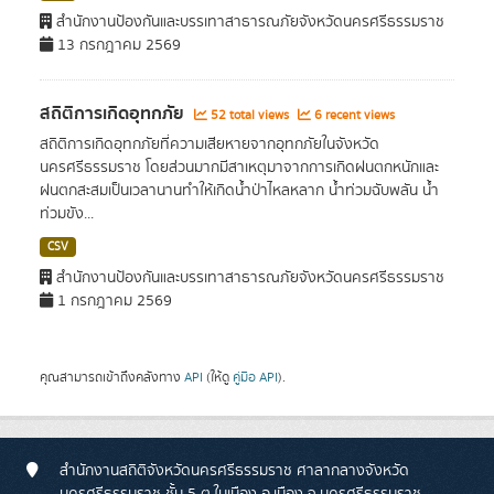
สำนักงานป้องกันและบรรเทาสาธารณภัยจังหวัดนครศรีธรรมราช
13 กรกฎาคม 2569
สถิติการเกิดอุทกภัย
52 total views
6 recent views
สถิติการเกิดอุทกภัยที่ความเสียหายจากอุทกภัยในจังหวัด
นครศรีธรรมราช โดยส่วนมากมีสาเหตุมาจากการเกิดฝนตกหนักและ
ฝนตกสะสมเป็นเวลานานทำให้เกิดน้ำป่าไหลหลาก น้ำท่วมฉับพลัน น้ำ
ท่วมขัง...
CSV
สำนักงานป้องกันและบรรเทาสาธารณภัยจังหวัดนครศรีธรรมราช
1 กรกฎาคม 2569
คุณสามารถเข้าถึงคลังทาง
API
(ให้ดู
คู่มือ API
).
สำนักงานสถิติจังหวัดนครศรีธรรมราช ศาลากลางจังหวัด