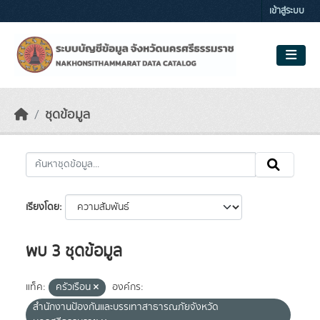
Skip to main content
เข้าสู่ระบบ
ชุดข้อมูล
เรียงโดย
พบ 3 ชุดข้อมูล
แท็ค:
ครัวเรือน
องค์กร:
สำนักงานป้องกันและบรรเทาสาธารณภัยจังหวัด