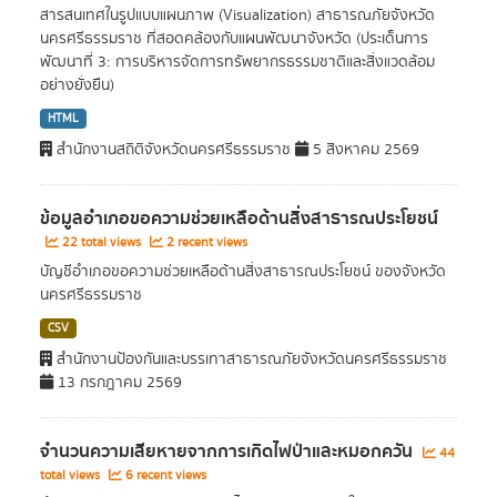
สารสนเทศในรูปแบบแผนภาพ (Visualization) สาธารณภัยจังหวัด
นครศรีธรรมราช ที่สอดคล้องกับแผนพัฒนาจังหวัด (ประเด็นการ
พัฒนาที่ 3: การบริหารจัดการทรัพยากรธรรมชาติและสิ่งแวดล้อม
อย่างยั่งยืน)
HTML
สำนักงานสถิติจังหวัดนครศรีธรรมราช
5 สิงหาคม 2569
ข้อมูลอำเภอขอความช่วยเหลือด้านสิ่งสาธารณประโยชน์
22 total views
2 recent views
บัญชีอำเภอขอความช่วยเหลือด้านสิ่งสาธารณประโยชน์ ของจังหวัด
นครศรีธรรมราช
CSV
สำนักงานป้องกันและบรรเทาสาธารณภัยจังหวัดนครศรีธรรมราช
13 กรกฎาคม 2569
จำนวนความเสียหายจากการเกิดไฟป่าและหมอกควัน
44
total views
6 recent views