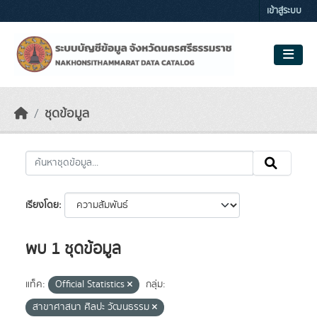
Skip to main content
เข้าสู่ระบบ
ชุดข้อมูล
เรียงโดย
พบ 1 ชุดข้อมูล
แท็ค:
Official Statistics
กลุ่ม:
สาขาศาสนา ศิลปะ วัฒนธรรม