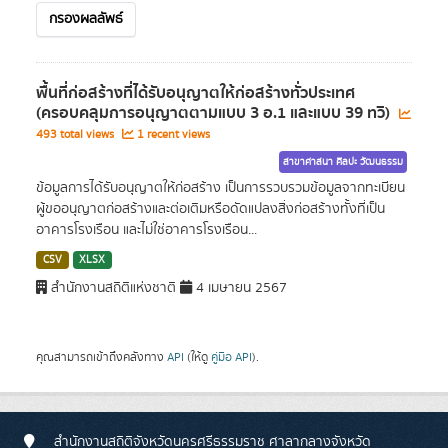
กรองผลลัพธ์
พื้นที่ก่อสร้างที่ได้รับอนุญาตให้ก่อสร้างทั่วประเทศ
(ครอบคลุมการอนุญาตตามแบบ 3 อ.1 และแบบ 39 ทวิ)
493 total views
1 recent views
สาขาศาสนา ศิลปะ วัฒนธรรม
ข้อมูลการได้รับอนุญาตให้ก่อสร้าง เป็นการรวบรวมข้อมูลจากทะเบียน
ผู้ขออนุญาตก่อสร้างและต่อเติมหรือดัดแปลงสิ่งก่อสร้างทั้งที่เป็น
อาคารโรงเรือน และไม่ใช่อาคารโรงเรือน...
CSV
XLSX
สำนักงานสถิติแห่งชาติ
4 เมษายน 2567
คุณสามารถเข้าถึงคลังทาง
API
(ให้ดู
คู่มือ API
).
สำนักงานสถิติจังหวัดนครศรีธรรมราช ศาลากลางจังหวัด