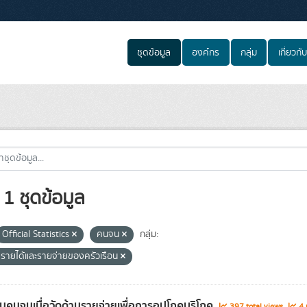
ชุดข้อมูล
องค์กร
กลุ่ม
เกี่ยวกับ
1 ชุดข้อมูล
Official Statistics
คนจน
กลุ่ม:
รายได้และรายจ่ายของครัวเรือน
วนคนจนเมื่อวัดด้านรายจ่ายเพื่อการอุปโภคบริโภค
397 total views
4 