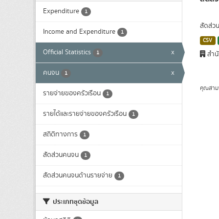
Expenditure
1
สัดส่ว
Income and Expenditure
1
CSV
Official Statistics
x
1
สำนั
คนจน
x
1
คุณสาม
รายจ่ายของครัวเรือน
1
รายได้และรายจ่ายของครัวเรือน
1
สถิติทางการ
1
สัดส่วนคนจน
1
สัดส่วนคนจนด้านรายจ่าย
1
ประเภทชุดข้อมูล