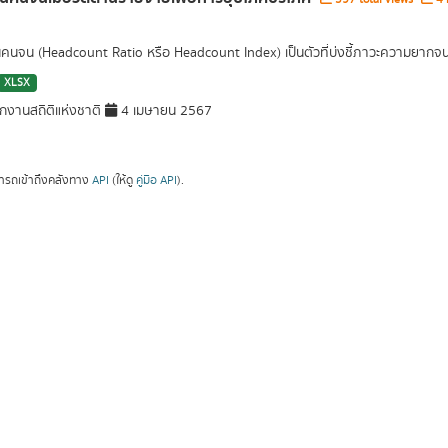
นคนจน (Headcount Ratio หรือ Headcount Index) เป็นตัวที่บ่งชี้ภาวะความยากจน (P
XLSX
กงานสถิติแห่งชาติ
4 เมษายน 2567
ารถเข้าถึงคลังทาง
API
(ให้ดู
คู่มือ API
).