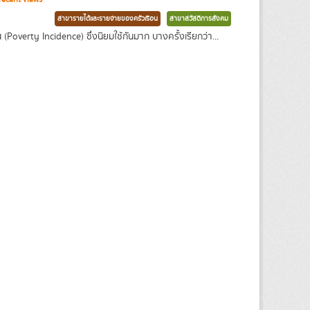
สาขารายได้และรายจ่ายของครัวเรือน
สาขาสวัสดิการสังคม
overty Incidence) ซึ่งนิยมใช้กันมาก บางครั้งเรียกว่า...