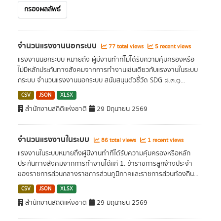
กรองผลลัพธ์
จำนวนแรงงานนอกระบบ
77 total views
5 recent views
แรงงานนอกระบบ หมายถึง ผู้มีงานทําที่ไม่ได้รับความคุ้มครองหรือ
ไม่มีหลักประกันทางสังคมจากการทํางานเช่นเดียวกับแรงงานในระบบ
กระบบ จำนวนแรงงานนอกระบบ สนับสนุนตัวชี้วัด SDG ๘.๓.๑...
CSV
JSON
XLSX
สำนักงานสถิติแห่งชาติ
29 มิถุนายน 2569
จำนวนแรงงานในระบบ
86 total views
1 recent views
แรงงานในระบบหมายถึงผู้มีงานทําที่ได้รับความคุ้มครองหรือหลัก
ประกันทางสังคมจากการทํางานได้แก่ 1. ข้าราชการลูกจ้างประจํา
ของราชการส่วนกลางราชการส่วนภูมิภาคและราชการส่วนท้องถิ่น...
CSV
JSON
XLSX
สำนักงานสถิติแห่งชาติ
29 มิถุนายน 2569