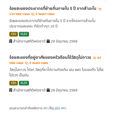
ร้อยละของประชากรที่ย้ายถิ่นภายใน 5 ปี จากสำมะโน
134 total views
9 recent views
ร้อยละของประชากรที่ย้ายถิ่นภายใน 5 ปี จากโครงการสำมะโน
ประชากรและเคหะ ที่จัดทำทุก 10 ปี
CSV
XLSX
สำนักงานสถิติแห่งชาติ
29 มิถุนายน 2569
ร้อยละของที่อยู่อาศัยของครัวเรือนใช้วัสดุไม่ถาวร
64
total views
4 recent views
วัสดุไม่ถาวร ได้แก่ วัสดุที่หาได้ตามท้องถิ่น เช่น แฝก ใบตองตึง ไม้ไผ่
ไม้รวก เป็นต้น
CSV
XLSX
สำนักงานสถิติแห่งชาติ
29 มิถุนายน 2569
คุณสามารถเข้าถึงคลังทาง
API
(ให้ดู
คู่มือ API
).