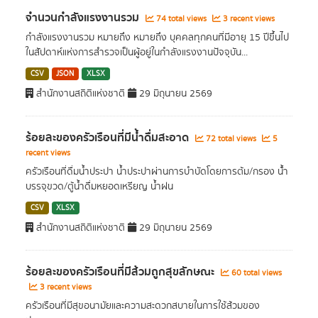
จำนวนกำลังแรงงานรวม
74 total views
3 recent views
กำลังแรงงานรวม หมายถึง หมายถึง บุคคลทุกคนที่มีอายุ 15 ปีขึ้นไป
ในสัปดาห์แห่งการสำรวจเป็นผู้อยู่ในกำลังแรงงานปัจจุบัน...
CSV
JSON
XLSX
สำนักงานสถิติแห่งชาติ
29 มิถุนายน 2569
ร้อยละของครัวเรือนที่มีน้ำดื่มสะอาด
72 total views
5
recent views
ครัวเรือนที่ดื่มน้ำประปา น้ำประปาผ่านการบําบัดโดยการต้ม/กรอง น้้ำ
บรรจุขวด/ตู้น้ำดื่มหยอดเหรียญ น้ำฝน
CSV
XLSX
สำนักงานสถิติแห่งชาติ
29 มิถุนายน 2569
ร้อยละของครัวเรือนที่มีส้วมถูกสุขลักษณะ
60 total views
3 recent views
ครัวเรือนที่มีสุขอนามัยและความสะดวกสบายในการใช้ส้วมของ