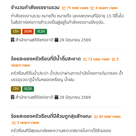
จำนวนกำลังแรงงานรวม
75 total views
4 recent views
กำลังแรงงานรวม หมายถึง หมายถึง บุคคลทุกคนที่มีอายุ 15 ปีขึ้นไป
ในสัปดาห์แห่งการสำรวจเป็นผู้อยู่ในกำลังแรงงานปัจจุบัน...
CSV
JSON
XLSX
สำนักงานสถิติแห่งชาติ
29 มิถุนายน 2569
ร้อยละของครัวเรือนที่มีน้ำดื่มสะอาด
72 total views
5
recent views
ครัวเรือนที่ดื่มน้ำประปา น้ำประปาผ่านการบําบัดโดยการต้ม/กรอง น้้ำ
บรรจุขวด/ตู้น้ำดื่มหยอดเหรียญ น้ำฝน
CSV
XLSX
สำนักงานสถิติแห่งชาติ
29 มิถุนายน 2569
ร้อยละของครัวเรือนที่มีส้วมถูกสุขลักษณะ
60 total views
3 recent views
ครัวเรือนที่มีสุขอนามัยและความสะดวกสบายในการใช้ส้วมของ