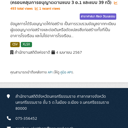
(ครอบคลุมการอนุญาตตามแบบ 3 อ.1 และแบบ 39 ทวิ)
493 total views
1 recent views
สาขาศาสนา ศิลปะ วัฒนธรรม
ข้อมูลการได้รับอนุญาตให้ก่อสร้าง เป็นการรวบรวมข้อมูลจากทะเบียน
ผู้ขออนุญาตก่อสร้างและต่อเติมหรือดัดแปลงสิ่งก่อสร้างทั้งที่เป็น
อาคารโรงเรือน และไม่ใช่อาคารโรงเรือน...
CSV
XLSX
สำนักงานสถิติแห่งชาติ
4 เมษายน 2567
คุณสามารถเข้าถึงคลังทาง
API
(ให้ดู
คู่มือ API
).
สำนักงานสถิติจังหวัดนครศรีธรรมราช ศาลากลางจังหวัด
นครศรีธรรมราช ชั้น 5 ต.ในเมือง อ.เมือง จ.นครศรีธรรมราช
80000
075-356452