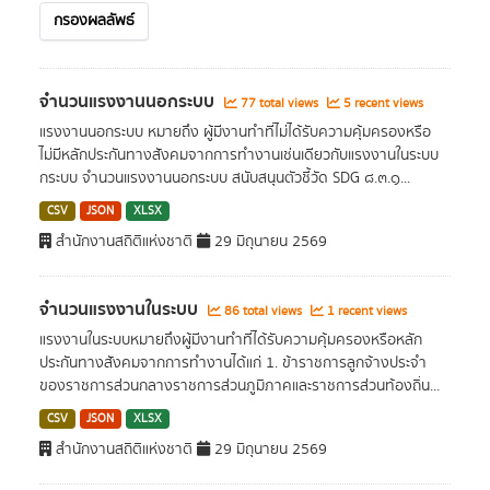
กรองผลลัพธ์
จำนวนแรงงานนอกระบบ
77 total views
5 recent views
แรงงานนอกระบบ หมายถึง ผู้มีงานทําที่ไม่ได้รับความคุ้มครองหรือ
ไม่มีหลักประกันทางสังคมจากการทํางานเช่นเดียวกับแรงงานในระบบ
กระบบ จำนวนแรงงานนอกระบบ สนับสนุนตัวชี้วัด SDG ๘.๓.๑...
CSV
JSON
XLSX
สำนักงานสถิติแห่งชาติ
29 มิถุนายน 2569
จำนวนแรงงานในระบบ
86 total views
1 recent views
แรงงานในระบบหมายถึงผู้มีงานทําที่ได้รับความคุ้มครองหรือหลัก
ประกันทางสังคมจากการทํางานได้แก่ 1. ข้าราชการลูกจ้างประจํา
ของราชการส่วนกลางราชการส่วนภูมิภาคและราชการส่วนท้องถิ่น...
CSV
JSON
XLSX
สำนักงานสถิติแห่งชาติ
29 มิถุนายน 2569