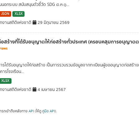
นอกระบบ สนับสนุนตัวชี้วัด SDG ๘.๓.๑...
JSON
XLSX
กงานสถิติแห่งชาติ
29 มิถุนายน 2569
ี่ก่อสร้างที่ได้รับอนุญาตให้ก่อสร้างทั่วประเทศ (ครอบคลุมการอนุญา
views
การได้รับอนุญาตให้ก่อสร้าง เป็นการรวบรวมข้อมูลจากทะเบียนผู้ขออนุญาตก่อสร้างและ
าคารโรงเรือน...
XLSX
กงานสถิติแห่งชาติ
4 เมษายน 2567
ารถเข้าถึงคลังทาง
API
(ให้ดู
คู่มือ API
).