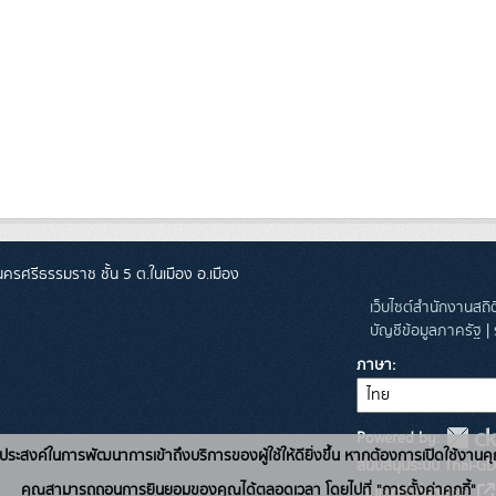
ศรีธรรมราช ชั้น 5 ต.ในเมือง อ.เมือง
เว็บไซต์สำนักงานสถ
บัญชีข้อมูลภาครัฐ
|
ภาษา
Powered by:
่อวัตถุประสงค์ในการพัฒนาการเข้าถึงบริการของผู้ใช้ให้ดียิ่งขึ้น หากต้องการเปิดใช้งานคุ
สนับสนุนระบบ Thai-GD
คุณสามารถถอนการยินยอมของคุณได้ตลอดเวลา โดยไปที่ "การตั้งค่าคุกกี้"
เว็บไซต์ที่เกี่ยวข้อง: