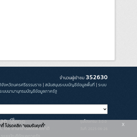
352630
จำนวนผู้เข้าชม
ิติจังหวัดนครศรีธรรมราช
|
สนับสนุนระบบบัญชีข้อมูลพื้นที่
|
ระบบ
ระบบนามานุกรมบัญชีข้อมูลภาครัฐ
รุ่นโปรแกรม: 3.0.0
x
กกี้ โปรดคลิก "ยอมรับคุกกี้"
C โดย สำนักงานสถิติแห่งชาติ
วันที่: 2025-06-26
ระบบบัญชีข้อมูลภาครัฐ