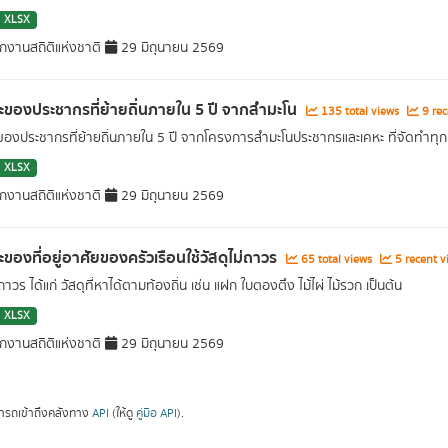
XLSX
กงานสถิติแห่งชาติ
29 มิถุนายน 2569
ะของประชากรที่ย้ายถิ่นภายใน 5 ปี จากสำมะโน
135 total views
9 rec
ของประชากรที่ย้ายถิ่นภายใน 5 ปี จากโครงการสำมะโนประชากรและเคหะ ที่จัดทำทุก
XLSX
กงานสถิติแห่งชาติ
29 มิถุนายน 2569
ะของที่อยู่อาศัยของครัวเรือนใช้วัสดุไม่ถาวร
65 total views
5 recent v
่ถาวร ได้แก่ วัสดุที่หาได้ตามท้องถิ่น เช่น แฝก ใบตองตึง ไม้ไผ่ ไม้รวก เป็นต้น
XLSX
กงานสถิติแห่งชาติ
29 มิถุนายน 2569
ารถเข้าถึงคลังทาง
API
(ให้ดู
คู่มือ API
).