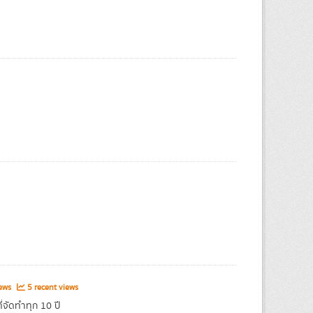
iews
5 recent views
่จัดทำทุก 10 ปี