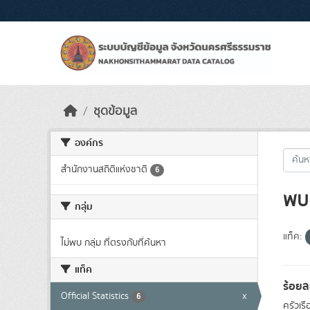
Skip to main content
ชุดข้อมูล
องค์กร
สำนักงานสถิติแห่งชาติ
6
พบ 
กลุ่ม
แท็ค:
ไม่พบ กลุ่ม ที่ตรงกับที่ค้นหา
แท็ค
ร้อยล
Official Statistics
x
6
ครัวเร