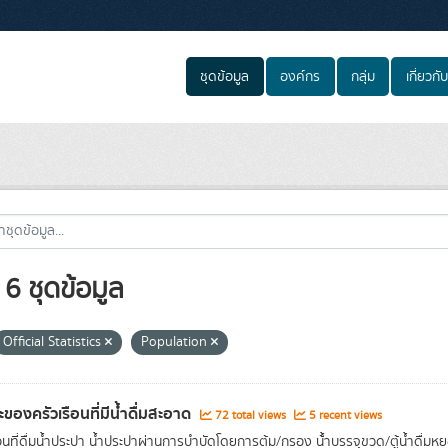
ชุดข้อมูล
องค์กร
กลุ่ม
เกี่ยวกับ
6 ชุดข้อมูล
Official Statistics
Population
ะของครัวเรือนที่มีน้ำดื่มสะอาด
72 total views
5 recent views
ือนที่ดื่มน้ำประปา น้ำประปาผ่านการบําบัดโดยการต้ม/กรอง น้้ำบรรจุขวด/ตู้น้ำดื่ม