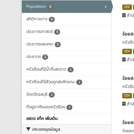
Population
x
6
CSV
สำนั
สถิติทางการ
6
ประชากรศาสตร์
5
ร้อยล
ครัวเร
ประชากรและเคหะ
5
CSV
ประชากร
2
สำนั
ครัวเรือนที่มีน้ำดื่มสะอาด
1
ร้อยละ
ครัวเรือนที่มีส้วมถูกสุขลักษณะ
1
ครัวเรื
จังหวัดชลบุรี
1
CSV
สำนั
ที่อยู่อาศัยของครัวเรือน
1
แสดง แท็ค เพิ่มเติม
ร้อยล
ประเภทชุดข้อมูล
ร้อยละ