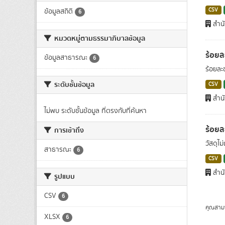
CSV
ข้อมูลสถิติ
6
สำนั
หมวดหมู่ตามธรรมาภิบาลข้อมูล
ร้อยล
ข้อมูลสาธารณะ
6
ร้อยละ
ระดับชั้นข้อมูล
CSV
สำนั
ไม่พบ ระดับชั้นข้อมูล ที่ตรงกับที่ค้นหา
ร้อยล
การเข้าถึง
วัสดุไม
สาธารณะ
6
CSV
สำนั
รูปแบบ
CSV
6
คุณสาม
XLSX
6