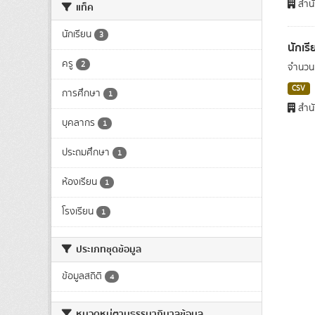
สำนั
แท็ค
นักเรียน
3
นักเร
ครู
2
จำนวนน
CSV
การศึกษา
1
สำนั
บุคลากร
1
ประถมศึกษา
1
ห้องเรียน
1
โรงเรียน
1
ประเภทชุดข้อมูล
ข้อมูลสถิติ
4
หมวดหมู่ตามธรรมาภิบาลข้อมูล