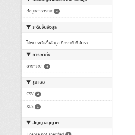
ข้อมูลสาธารณะ
4
ระดับชั้นข้อมูล
ไม่พบ ระดับชั้นข้อมูล ที่ตรงกับที่ค้นหา
การเข้าถึง
สาธารณะ
4
รูปแบบ
CSV
4
XLS
1
สัญญาอนุญาต
License not specified
3