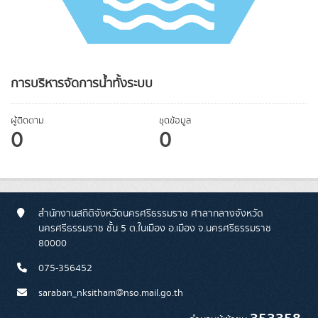
การบริหารจัดการน้ำทั้งระบบ
ผู้ติดตาม
ชุดข้อมูล
0
0
สำนักงานสถิติจังหวัดนครศรีธรรมราช ศาลากลางจังหวัด
นครศรีธรรมราช ชั้น 5 ต.ในเมือง อ.เมือง จ.นครศรีธรรมราช
80000
075-356452
saraban_nksitham@nso.mail.go.th