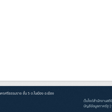
ศรีธรรมราช ชั้น 5 ต.ในเมือง อ.เมือง
เว็บไซต์สำนักงานสถ
บัญชีข้อมูลภาครัฐ
|