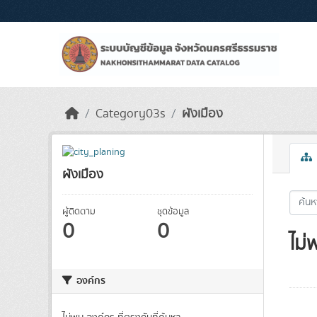
Skip to main content
Category03s
ผังเมือง
ผังเมือง
ผู้ติดตาม
ชุดข้อมูล
0
0
ไม่
องค์กร