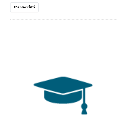
กรองผลลัพธ์