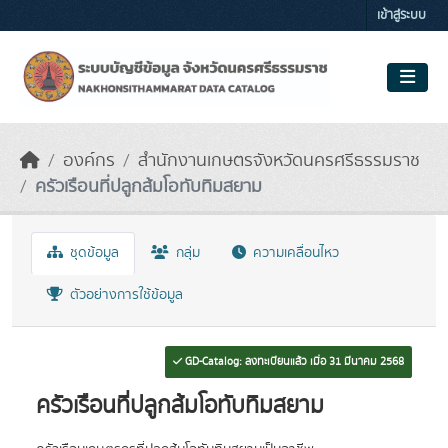
Skip to main content
เข้าสู่ระบบ
องค์กร
สำนักงานเกษตรจังหวัดนครศรีธรรมราช
ครัวเรือนที่ปลูกส้มโอทับทิมสยาม
ชุดข้อมูล
กลุ่ม
ความเคลื่อนไหว
ตัวอย่างการใช้ข้อมูล
GD-Catalog: ลงทะเบียนแล้ว เมื่อ 31 มีนาคม 2568
ครัวเรือนที่ปลูกส้มโอทับทิมสยาม