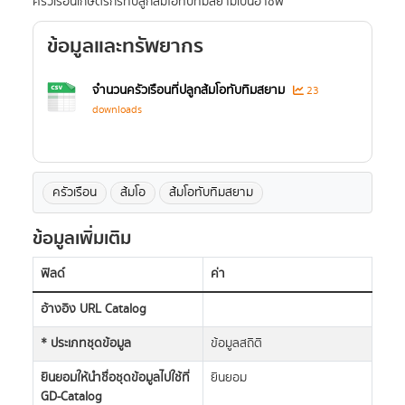
ครัวเรือนเกษตรกรที่ปลูกส้มโอทับทิมสยามเป็นอาชีพ
ข้อมูลและทรัพยากร
จำนวนครัวเรือนที่ปลูกส้มโอทับทิมสยาม
23
downloads
ครัวเรือน
ส้มโอ
ส้มโอทับทิมสยาม
ข้อมูลเพิ่มเติม
ฟิลด์
ค่า
อ้างอิง URL Catalog
* ประเภทชุดข้อมูล
ข้อมูลสถิติ
ยินยอมให้นำชื่อชุดข้อมูลไปใช้ที่
ยินยอม
GD-Catalog