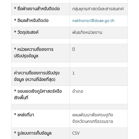
* ชื่อฝ่ายงานสำหรับติดต่อ
กลุ่มยุทธศาสตร์และสารสนเทศ
* อีเมลสำหรับติดต่อ
nakhonsri@doae.go.th
* วัตถุประสงค์
พันธกิจหน่วยงาน
* หน่วยความถี่ของการ
ปี
ปรับปรุงข้อมูล
ค่าความถี่ของการปรับปรุง
1
ข้อมูล (ความถี่น้อยที่สุด)
* ขอบเขตเชิงภูมิศาสตร์หรือ
อำเภอ
เชิงพื้นที่
* แหล่งที่มา
แผนพัฒนาพืชเศรษฐกิจ
จังหวัดนครศรีธรรมราช
* รูปแบบการเก็บข้อมูล
CSV