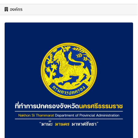
องค์กร