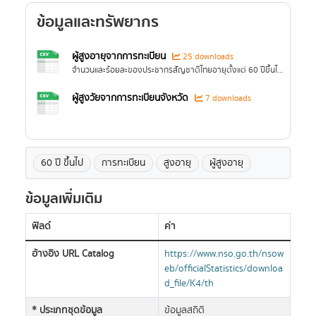
ข้อมูลและทรัพยากร
ผู้สูงอายุจากการทะเบียน
25 downloads
จำนวนและร้อยละของประชากรสัญชาติไทยอายุตั้งแต่ 60 ปีขึ้นไป ที่มีชื่ออยู่ในทะเบียนบ้าน ณ วันที่ 31 ธันวาคม
ผู้สูงวัยจากการทะเบียนจังหวัด
7 downloads
60 ปี ขึ้นไป
การทะเบียน
สูงอายุ
ผู้สูงอายุ
ข้อมูลเพิ่มเติม
ฟิลด์
ค่า
อ้างอิง URL Catalog
https://www.nso.go.th/nsow
eb/officialStatistics/downloa
d_file/K4/th
* ประเภทชุดข้อมูล
ข้อมูลสถิติ