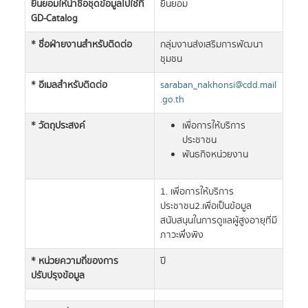
ยินยอมให้นำชื่อชุดข้อมูลไปใช้ที่
ยินยอม
GD-Catalog
* ชื่อฝ่ายงานสำหรับติดต่อ
กลุ่มงานส่งเสริมการพัฒนา
ชุมชน
* อีเมลสำหรับติดต่อ
saraban_nakhonsi@cdd.mail
.go.th
* วัตถุประสงค์
เพื่อการให้บริการ
ประชาชน
พันธกิจหน่วยงาน
1. เพื่อการให้บริการ
ประชาชน2.เพื่อเป็นข้อมูล
สนับสนุนในการดูแลผู้สูงอายุที่มี
ภาวะพึ่งพิง
* หน่วยความถี่ของการ
ปี
ปรับปรุงข้อมูล