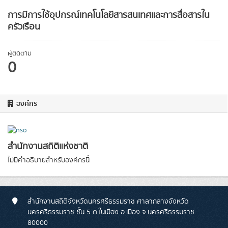
การมีการใช้อุปกรณ์เทคโนโลยีสารสนเทศและการสื่อสารใน
ครัวเรือน
ผู้ติดตาม
0
องค์กร
สำนักงานสถิติแห่งชาติ
ไม่มีคำอธิบายสำหรับองค์กรนี้
สำนักงานสถิติจังหวัดนครศรีธรรมราช ศาลากลางจังหวัด
นครศรีธรรมราช ชั้น 5 ต.ในเมือง อ.เมือง จ.นครศรีธรรมราช
80000