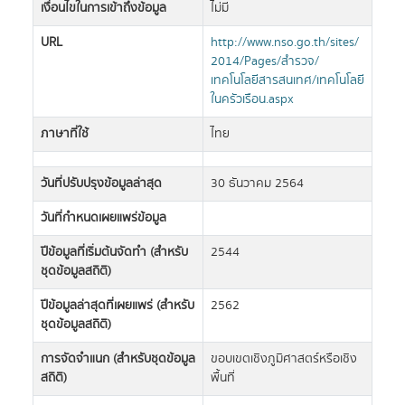
เงื่อนไขในการเข้าถึงข้อมูล
ไม่มี
URL
http://www.nso.go.th/sites/
2014/Pages/สำรวจ/
เทคโนโลยีสารสนเทศ/เทคโนโลยี
ในครัวเรือน.aspx
ภาษาที่ใช้
ไทย
วันที่ปรับปรุงข้อมูลล่าสุด
30 ธันวาคม 2564
วันที่กำหนดเผยแพร่ข้อมูล
ปีข้อมูลที่เริ่มต้นจัดทำ (สำหรับ
2544
ชุดข้อมูลสถิติ)
ปีข้อมูลล่าสุดที่เผยแพร่ (สำหรับ
2562
ชุดข้อมูลสถิติ)
การจัดจำแนก (สำหรับชุดข้อมูล
ขอบเขตเชิงภูมิศาสตร์หรือเชิง
สถิติ)
พื้นที่