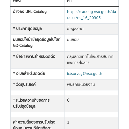
ฟิลด์
ค่า
อ้างอิง URL Catalog
https://catalog.nso.go.th/da
taset/ns_16_20305
* ประเภทชุดข้อมูล
ข้อมูลสถิติ
ยินยอมให้นำชื่อชุดข้อมูลไปใช้ที่
ยินยอม
GD-Catalog
* ชื่อฝ่ายงานสำหรับติดต่อ
กลุ่มสถิติเทคโนโลยีสารสนเทศ
และการสื่อสาร
* อีเมลสำหรับติดต่อ
ictsurvey@nso.go.th
* วัตถุประสงค์
พันธกิจหน่วยงาน
* หน่วยความถี่ของการ
ปี
ปรับปรุงข้อมูล
ค่าความถี่ของการปรับปรุง
1
ข้อมูล (ความถี่น้อยที่สุด)