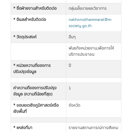
* ชื่อฝ่ายงานสำหรับติดต่อ
กลุ่มนโยบายและวิชาการ
* อีเมลสำหรับติดต่อ
nakhonsithammarat@m-
society.go.th
* วัตถุประสงค์
อื่นๆ
พันธกิจหน่วยงาน,เพื่อการให้
บริการประชาชน
* หน่วยความถี่ของการ
ปี
ปรับปรุงข้อมูล
ค่าความถี่ของการปรับปรุง
1
ข้อมูล (ความถี่น้อยที่สุด)
* ขอบเขตเชิงภูมิศาสตร์หรือ
จังหวัด
เชิงพื้นที่
* แหล่งที่มา
รายงานสถานการณ์ทางสังคม