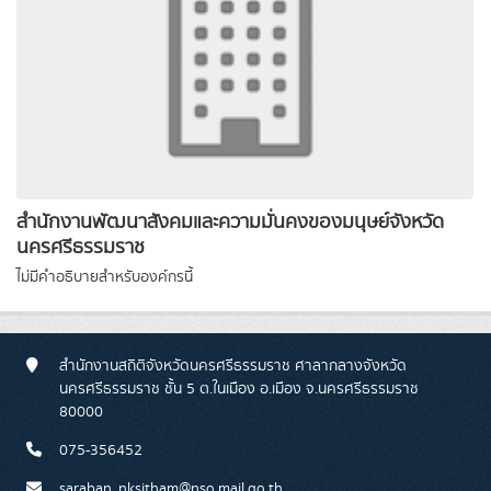
สำนักงานพัฒนาสังคมและความมั่นคงของมนุษย์จังหวัด
นครศรีธรรมราช
ไม่มีคำอธิบายสำหรับองค์กรนี้
สำนักงานสถิติจังหวัดนครศรีธรรมราช ศาลากลางจังหวัด
นครศรีธรรมราช ชั้น 5 ต.ในเมือง อ.เมือง จ.นครศรีธรรมราช
80000
075-356452
saraban_nksitham@nso.mail.go.th