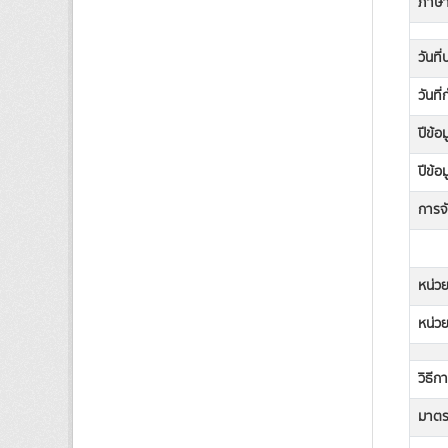
ภาษาท
วันที
วันที
ปีข้อ
ปีข้อ
การจั
หน่วย
หน่วย
วิธีก
มาตรฐ