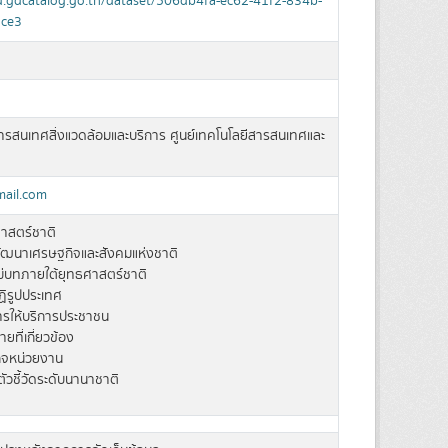
d.gdcatalog.go.th/dataset/506db4fa-ec62-41f2-834b-
ce3
สารสนเทศสิ่งแวดล้อมและบริการ ศูนย์เทคโนโลยีสารสนเทศและ
mail.com
าสตร์ชาติ
ฒนาเศรษฐกิจและสังคมแห่งชาติ
่บทภายใต้ยุทธศาสตร์ชาติ
ิรูปประเทศ
การให้บริการประชาชน
ยที่เกี่ยวข้อง
ิจหน่วยงาน
ตัวชี้วัดระดับนานาชาติ