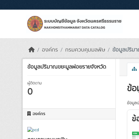
Skip to main content
องค์กร
กรมควบคุมมลพิษ
ข้อมูลปริม
ข้อมูลปริมาณขยะมูลฝอยรายจังหวัด
ผู้ติดตาม
ข้อ
0
ข้อมูลป
องค์กร
ข้