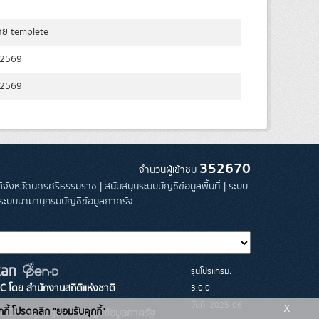
ดย templete
 2569
 2569
352670
จำนวนผู้เข้าชม
ิติจังหวัดนครศรีธรรมราช
|
สนับสนุนระบบบัญชีข้อมูลพื้นที่
|
ระบบ
ระบบนามานุกรมบัญชีข้อมูลภาครัฐ
รุ่นโปรแกรม:
3.0.0
C โดย สำนักงานสถิติแห่งชาติ
x
วันที่: 2025-06-
กกี้ โปรดคลิก "ยอมรับคุกกี้"
ระบบบัญชีข้อมูลภาครัฐ