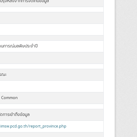
บปรุงหลังจากการจัดเก็บข้อมูล
นการณ์มลพิษประจำปี
ารณะ
a Common
ัดการเข้าถึงข้อมูล
aimsw.pcd.go.th/report_province.php