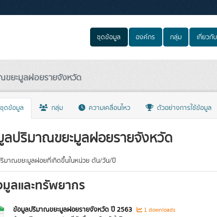
ชุดข้อมูล
องค์กร
กลุ่ม
เกี่ยวกับ
าณขยะมูลฝอยรายจังหวัด
ชุดข้อมูล
กลุ่ม
ความเคลื่อนไหว
ตัวอย่างการใช้ข้อมูล
มูลปริมาณขยะมูลฝอยรายจังหวัด
ริมาณขยะมูลฝอยที่เกิดขึ้นในหน่วย ตัน/วัน/ปี
อมูลและทรัพยากร
ข้อมูลปริมาณขยะมูลฝอยรายจังหวัด ปี 2563
1 downloads