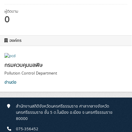
ผู้ติดตาม
0
องค์กร
กรมควบคุมมลพิษ
Pollution Control Department
อ่านต่อ
สำนักงานสถิติจังหวัดนครศรีธรรมราช ศาลากลางจังหวัด
นครศรีธรรมราช ชั้น 5 ต.ในเมือง อ.เมือง จ.นครศรีธรรมราช
80000
075-356452