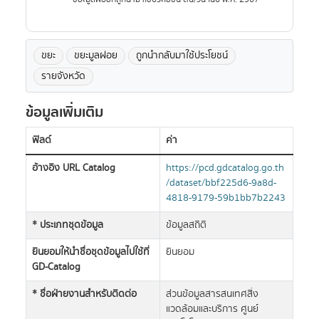
ขยะ
ขยะมูลฝอย
ถูกนำกลับมาใช้ประโยชน์
รายจังหวัด
ข้อมูลเพิ่มเติม
ฟิลด์
ค่า
อ้างอิง URL Catalog
https://pcd.gdcatalog.go.th
/dataset/bbf225d6-9a8d-
4818-9179-59b1bb7b2243
* ประเภทชุดข้อมูล
ข้อมูลสถิติ
ยินยอมให้นำชื่อชุดข้อมูลไปใช้ที่
ยินยอม
GD-Catalog
* ชื่อฝ่ายงานสำหรับติดต่อ
ส่วนข้อมูลสารสนเทศสิ่ง
แวดล้อมและบริการ ศูนย์