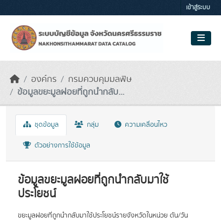
Skip to main content
เข้าสู่ระบบ
องค์กร
กรมควบคุมมลพิษ
ข้อมูลขยะมูลฝอยที่ถูกนำกลับ...
ชุดข้อมูล
กลุ่ม
ความเคลื่อนไหว
ตัวอย่างการใช้ข้อมูล
ข้อมูลขยะมูลฝอยที่ถูกนำกลับมาใช้
ประโยชน์
ขยะมูลฝอยที่ถูกนำกลับมาใช้ประโยชน์รายจังหวัดในหน่วย ตัน/วัน