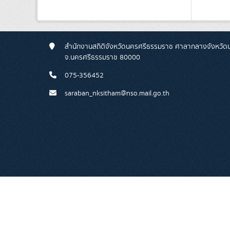
สำนักงานสถิติจังหวัดนครศรีธรรมราช ศาลากลางจังหวัดนคร
จ.นครศรีธรรมราช 80000
075-356452
saraban_nksitham@nso.mail.go.th