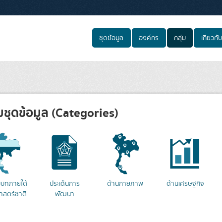
ชุดข้อมูล
องค์กร
กลุ่ม
เกี่ยวกับ
่มชุดข้อมูล (Categories)
่บทภายใต้
ประเด็นการ
ด้านกายภาพ
ด้านเศรษฐกิจ
าสตร์ชาติ
พัฒนา