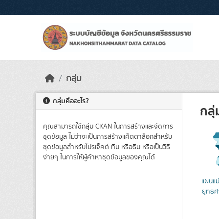
Skip to main content
กลุ่ม
กลุ่มคืออะไร?
กลุ
คุณสามารถใช้กลุ่ม CKAN ในการสร้างและจัดการ
ชุดข้อมูล ไม่ว่าจะเป็นการสร้างแค็ตตาล็อกสำหรับ
ชุดข้อมูลสำหรับโปรเจ็คต์ ทีม หรือธีม หรือเป็นวิธี
ง่ายๆ ในการให้ผู้ค้าหาชุดข้อมูลของคุณได้
แผนแม
ยุทธศ