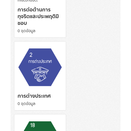
การต่อต้านการ
ทุจริตและประพฤติมิ
ชอบ
0 ชุดข้อมูล
การต่างประเทศ
0 ชุดข้อมูล