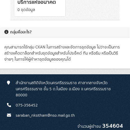
บริการแห่งอนาคต
0 ชุดข้อมูล
กลุ่มคืออะไร?
คุณสามารถใช้กลุ่ม CKAN ในการสร้างและจัดการชุดข้อมูล ไม่ว่าจะเป็นการ
สร้างแค็ตตาล็อกสำหรับชุดข้อมูลสำหรับโปรเจ็คต์ ทีม หรือธีม หรือเป็นวิธี
ง่ายๆ ในการให้ผู้ค้าหาชุดข้อมูลของคุณได้
สำนักงานสถิติจังหวัดนครศรีธรรมราช ศาลากลางจังหวัด
นครศรีธรรมราช ชั้น 5 ต.ในเมือง อ.เมือง จ.นครศรีธรรมราช
80000
075-356452
saraban_nksitham@nso.mail.go.th
354604
จำนวนผู้เข้าชม