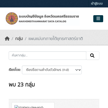
Skip to main content
เข้าสู่ระบบ
กลุ่ม
แผนแม่บทภายใต้ยุทธศาสตร์ชาติ
เรียงโดย
พบ 23 กลุ่ม