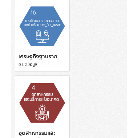
เศรษฐกิจฐานราก
0 ชุดข้อมูล
อุตสาหกรรมและ