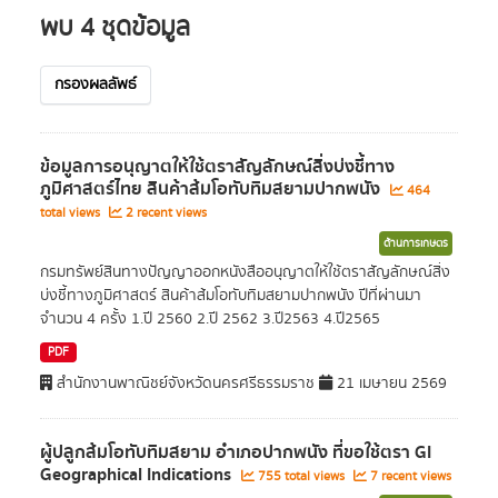
พบ 4 ชุดข้อมูล
กรองผลลัพธ์
ข้อมูลการอนุญาตให้ใช้ตราสัญลักษณ์สิ่งบ่งชี้ทาง
ภูมิศาสตร์ไทย สินค้าส้มโอทับทิมสยามปากพนัง
464
total views
2 recent views
ด้านการเกษตร
กรมทรัพย์สินทางปัญญาออกหนังสืออนุญาตให้ใช้ตราสัญลักษณ์สิ่ง
บ่งชี้ทางภูมิศาสตร์ สินค้าส้มโอทับทิมสยามปากพนัง ปีที่ผ่านมา
จำนวน 4 ครั้ง 1.ปี 2560 2.ปี 2562 3.ปี2563 4.ปี2565
PDF
สำนักงานพาณิชย์จังหวัดนครศรีธรรมราช
21 เมษายน 2569
ผู้ปลูกส้มโอทับทิมสยาม อำเภอปากพนัง ที่ขอใช้ตรา GI
Geographical Indications
755 total views
7 recent views