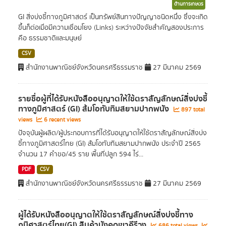
ด้านการเกษตร
GI สิ่งบ่งชี้ทางภูมิศาสตร์ เป็นทรัพย์สินทางปัญญาชนิดหนึ่ง ซึ่งจะเกิด
ขึ้นก็ต่อเมื่อมีความเชื่อมโยง (Links) ระหว่างปัจจัยสำคัญสองประการ
คือ ธรรมชาติและมนุษย์
CSV
สำนักงานพาณิชย์จังหวัดนครศรีธรรมราช
27 มีนาคม 2569
รายชื่อผู้ที่ได้รับหนังสืออนุญาตให้ใช้ตราสัญลักษณ์สิ่งบ่งชี้
ทางภูมิศาสตร์ (GI) ส้มโอทับทิมสยามปากพนัง
897 total
views
6 recent views
ปัจจุบันผู้ผลิต/ผู้ประกอบการที่ได้รับอนุญาตให้ใช้ตราสัญลักษณ์สิ่งบ่ง
ชี้ทางภูมิศาสตร์ไทย (GI) ส้มโอทับทิมสยามปากพนัง ประจำปี 2565
จำนวน 17 คำขอ/45 ราย พื้นที่ปลูก 594 ไร่...
PDF
CSV
สำนักงานพาณิชย์จังหวัดนครศรีธรรมราช
27 มีนาคม 2569
ผู้ได้รับหนังสืออนุญาตให้ใช้ตราสัญลักษณ์สิ่งบ่งชี้ทาง
ภูมิศาสตร์ไทย(GI) สินค้ามังคุดเขาคีรีวง
686 total views