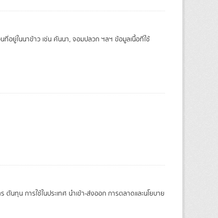
ที่อยู่ในนาข้าว เช่น คันนา, จอมปลวก ฯลฯ ข้อมูลเนื้อที่ใช้
กษตร ตันทุน การใช้ในประเทศ นำเข้า-ส่งออก การตลาดและนโยบาย