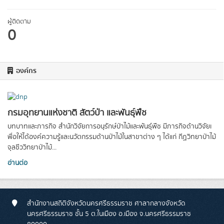
ผู้ติดตาม
0
องค์กร
กรมอุทยานแห่งชาติ สัตว์ป่า และพันธุ์พืช
บทบาทและภารกิจ สำนักวิจัยการอนุรักษ์ป่าไม้และพันธุ์พืช มีภารกิจด้านวิจัยเ
พื่อให้ได้องค์ความรู้และนวัตกรรมด้านป่าไม้ในสาขาต่าง ๆ ได้แก่ กีฏวิทยาป่าไม้
จุลชีววิทยาป่าไม้...
อ่านต่อ
สำนักงานสถิติจังหวัดนครศรีธรรมราช ศาลากลางจังหวัด
นครศรีธรรมราช ชั้น 5 ต.ในเมือง อ.เมือง จ.นครศรีธรรมราช