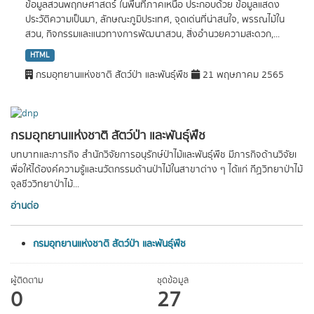
ข้อมูลสวนพฤกษศาสตร์ ในพื้นที่ภาคเหนือ ประกอบด้วย ข้อมูลแสดง
ประวัติความเป็นมา, ลักษณะภูมิประเทศ, จุดเด่นที่น่าสนใจ, พรรณไม้ใน
สวน, กิจกรรมและแนวทางการพัฒนาสวน, สิ่งอำนวยความสะดวก,...
HTML
กรมอุทยานแห่งชาติ สัตว์ป่า และพันธุ์พืช
21 พฤษภาคม 2565
กรมอุทยานแห่งชาติ สัตว์ป่า และพันธุ์พืช
บทบาทและภารกิจ สำนักวิจัยการอนุรักษ์ป่าไม้และพันธุ์พืช มีภารกิจด้านวิจัยเ
พื่อให้ได้องค์ความรู้และนวัตกรรมด้านป่าไม้ในสาขาต่าง ๆ ได้แก่ กีฏวิทยาป่าไม้
จุลชีววิทยาป่าไม้...
อ่านต่อ
กรมอุทยานแห่งชาติ สัตว์ป่า และพันธุ์พืช
ผู้ติดตาม
ชุดข้อมูล
0
27