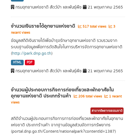
กรมอุทยานแห่งชาติ สัตว์ป่า และพันธุ์พืช
21 พฤษภาคม 2565
จำนวนเงินรายได้อุทยานแห่งชาติ
517 total views
3
recent views
ข้อมูลสถิติเงินรายได้เพื่อบำรุงรักษาอุทยานแห่งชาติ รวบรวมจาก
ระบบฐานข้อมูลเพื่อการตัดสินใจในการบริหารจัดการอุทยานแห่งชาติ
(
http://park.dnp.go.th
)
HTML
PDF
กรมอุทยานแห่งชาติ สัตว์ป่า และพันธุ์พืช
21 พฤษภาคม 2565
จำนวนผู้ประกอบการกิจการท่องเที่ยวและพักอาศัยใน
อุทยานแห่งชาติ ประเภทร้านค้า
206 total views
1 recent
views
สาขาทรัพยากรธรรมชาติ
สถิติจำนวนผู้ประกอบการกิจการการท่องเที่ยวและพักอาศัยในอุทยาน
แห่งชาติ ประเภทร้านค้า จากฐานข้อมูลส่วนจัดการทรัพยากร
(portal.dnp.go.th/Content/nationalpark?contentId=1387)