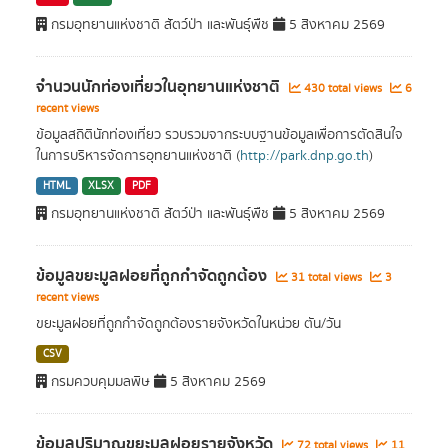
กรมอุทยานแห่งชาติ สัตว์ป่า และพันธุ์พืช
5 สิงหาคม 2569
จำนวนนักท่องเที่ยวในอุทยานแห่งชาติ
430 total views
6
recent views
ข้อมูลสถิตินักท่องเที่ยว รวบรวมจากระบบฐานข้อมูลเพื่อการตัดสินใจ
ในการบริหารจัดการอุทยานแห่งชาติ (
http://park.dnp.go.th
)
HTML
XLSX
PDF
กรมอุทยานแห่งชาติ สัตว์ป่า และพันธุ์พืช
5 สิงหาคม 2569
ข้อมูลขยะมูลฝอยที่ถูกกำจัดถูกต้อง
31 total views
3
recent views
ขยะมูลฝอยที่ถูกกำจัดถูกต้องรายจังหวัดในหน่วย ตัน/วัน
CSV
กรมควบคุมมลพิษ
5 สิงหาคม 2569
ข้อมูลปริมาณขยะมูลฝอยรายจังหวัด
72 total views
11