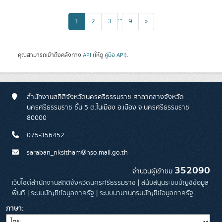
...
1
2
3
9
»
คุณสามารถเข้าถึงคลังทาง
API
(ให้ดู
คู่มือ API
).
สำนักงานสถิติจังหวัดนครศรีธรรมราช ศาลากลางจังหวัด
นครศรีธรรมราช ชั้น 5 ต.ในเมือง อ.เมือง จ.นครศรีธรรมราช
80000
075-356452
saraban_nksitham@nso.mail.go.th
352090
จำนวนผู้เข้าชม
เว็บไซต์สำนักงานสถิติจังหวัดนครศรีธรรมราช
|
สนับสนุนระบบบัญชีข้อมูล
พื้นที่
|
ระบบบัญชีข้อมูลภาครัฐ
|
ระบบนามานุกรมบัญชีข้อมูลภาครัฐ
ภาษา