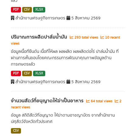
แล้ว
PDF
CSV
XLSX
สำนักงานเศรษฐกิจการเกษตร
5 สิงหาคม 2569
ปริมาณการผลิตปาล์มน้ำมัน
293 total views
10 recent
views
ข้อมูลเนื้อที่ยืนต้น เนื้อที่ให้ผล ผลผลิต ผลผลิตต่อไร่ ปาล์มน้ำมัน ที่
ผ่านการเห็นชอบโดยคณะกรรมการพัฒนาคุณภาพข้อมูลด้าน
การเกษตรแล้ว
PDF
CSV
XLSX
สำนักงานเศรษฐกิจการเกษตร
5 สิงหาคม 2569
จำนวนสัตว์ที่อนุญาตให้ฆ่าเป็นอาหาร
64 total views
2
recent views
ข้อมูล สถิติสัตว์ที่อนุญาต ให้ฆ่าตามอาชญาบัตร จากสำนักงาน
ปศุสัตว์จังหวัดทั่วประเทศ
CSV